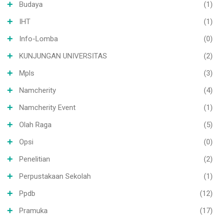
Budaya
(1)
IHT
(1)
Info-Lomba
(0)
KUNJUNGAN UNIVERSITAS
(2)
Mpls
(3)
Namcherity
(4)
Namcherity Event
(1)
Olah Raga
(5)
Opsi
(0)
Penelitian
(2)
Perpustakaan Sekolah
(1)
Ppdb
(12)
Pramuka
(17)