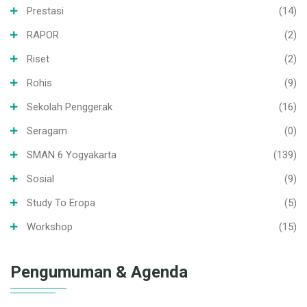
Prestasi
(14)
RAPOR
(2)
Riset
(2)
Rohis
(9)
Sekolah Penggerak
(16)
Seragam
(0)
SMAN 6 Yogyakarta
(139)
Sosial
(9)
Study To Eropa
(5)
Workshop
(15)
Pengumuman & Agenda