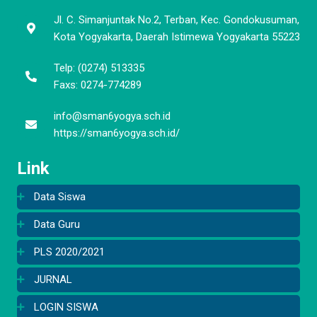
Jl. C. Simanjuntak No.2, Terban, Kec. Gondokusuman,
Kota Yogyakarta, Daerah Istimewa Yogyakarta 55223
Telp: (0274) 513335
Faxs: 0274-774289
info@sman6yogya.sch.id
https://sman6yogya.sch.id/
Link
Data Siswa
Data Guru
PLS 2020/2021
JURNAL
LOGIN SISWA