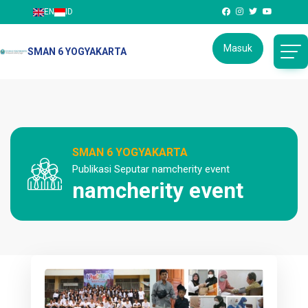
EN
ID
Masuk
SMAN 6 YOGYAKARTA
SMAN 6 YOGYAKARTA
Publikasi Seputar namcherity event
namcherity event