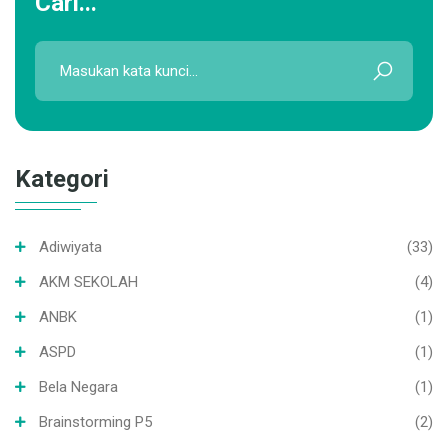
Cari...
Kategori
Adiwiyata
(33)
AKM SEKOLAH
(4)
ANBK
(1)
ASPD
(1)
Bela Negara
(1)
Brainstorming P5
(2)