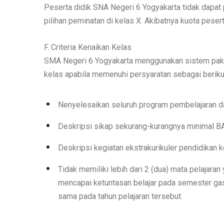
Peserta didik SNA Negeri 6 Yogyakarta tidak dapa
pilihan peminatan di kelas X. Akibatnya kuota peser
F. Criteria Kenaikan Kelas
SMA Negeri 6 Yogyakarta menggunakan sistem paket
kelas apabila memenuhi persyaratan sebagai beriku
Nenyelesaikan seluruh program pembelajaran da
Deskripsi sikap sekurang-kurangnya minimal BAI
Deskripsi kegiatan ekstrakurikuler pendidikan 
Tidak memiliki lebih dari 2 (dua) mata pelajar
mencapai ketuntasan belajar pada semester gasa
sama pada tahun pelajaran tersebut.