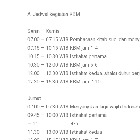
A. Jadwal kegiatan KBM
Senin — Kamis
07.00 — 07.15 WIB Pembacaan kitab suci dan menya
07.15 — 10.15 WIB KBM jam 1-4
10.15 — 10.30 WIB Istirahat pertama
10.30 — 12.00 WIB KBM jam 5-6
12.00 — 12.30 WIB Istirahat kedua, shalat duhur be
12.30 — 15.30 WIB KBM jam 7-10
Jumat
07.00 — 07.30 WIB Menyanyikan lagu wajib Indones
09.45 — 10.00 WIB Istirahat pertama
— 11 4-5
11.30 — 13.00 WIB Istirahat kedua