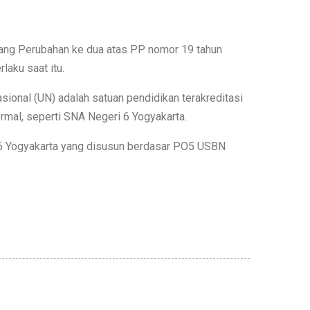
tang Perubahan ke dua atas PP nomor 19 tahun
aku saat itu.
ional (UN) adalah satuan pendidikan terakreditasi
mal, seperti SNA Negeri 6 Yogyakarta.
6 Yogyakarta yang disusun berdasar PO5 USBN