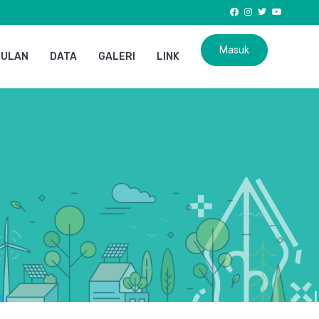
Masuk
GULAN
DATA
GALERI
LINK