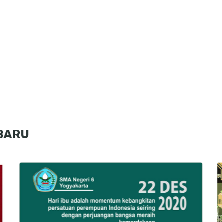
RBARU