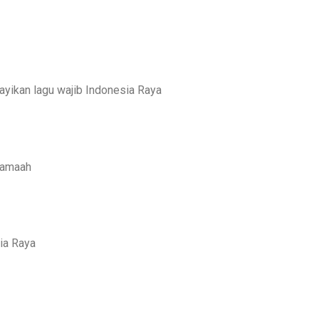
yikan lagu wajib Indonesia Raya
rjamaah
ia Raya