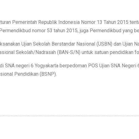
raturan Pemerintah Republik Indonesia Nomor 13 Tahun 2015 ten
Permendikbud nomor 53 tahun 2015, juga Permendikbud yang berl
sanakan Ujian Sekolah Berstandar Nasional (USBN) dan Ujian Nas
asional Sekolah/Nadrasah (BAN-S/N) untuk satuan pendidikan for
i SNA negeri 6 Yogyakarta berpedoman POS Ujian SNA Negeri 
sional Pendidikan (BSNP).