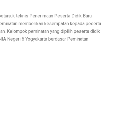
etunjuk teknis Penerimaan Peserta Didik Baru
peminatan memberikan kesempatan kepada peserta
an. Kelompok peminatan yang dipilih peserta didik
N!A Negeri 6 Yogyakarta berdasar Peminatan