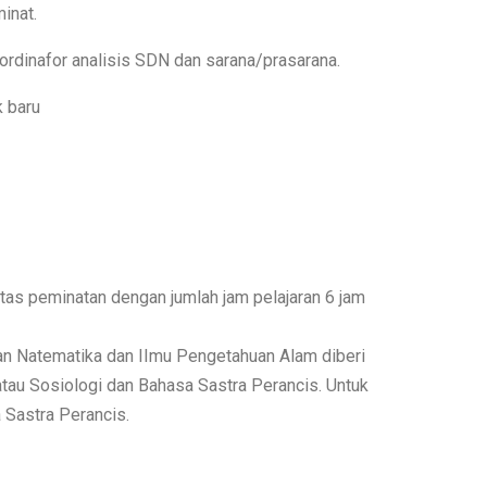
inat.
ordinafor analisis SDN dan sarana/prasarana.
 baru
ntas peminatan dengan jumlah jam pelajaran 6 jam
tan Natematika dan IImu Pengetahuan Alam diberi
atau Sosiologi dan Bahasa Sastra Perancis. Untuk
 Sastra Perancis.