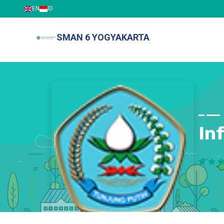
EN
ID
SMAN 6 YOGYAKARTA
In