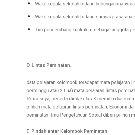
Wakil kepala sekolah bidang hubungan masyara
Wakil kepala sekolah bidang sarana/prasarana 
Tim pengembang kurikulum sebagai anggota pemi
D.
Lintas Peminatan.
data pelajaran kelompok teradapat mata pelajaran li
perminggu atau 2 t ua) mata pelajaran lintas peminat
Prosesnya, peserta didik kelas X memilih dua mata 
pilihan mata pelajaran lintas peminatan: Ekonomi d
peminatan IImu Pengetahuan Sosial diberi pilihan m
E.
Pindah antar Kelompok Peminatan.