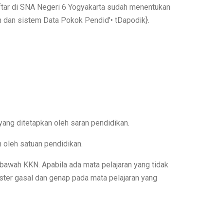
ftar di SNA Negeri 6 Yogyakarta sudah menentukan
an dan sistem Data Pokok Pendid'• tDapodik}.
ang ditetapkan oleh saran pendidikan.
 oleh satuan pendidikan.
 bawah KKN. Apabila ada mata pelajaran yang tidak
ester gasal dan genap pada mata pelajaran yang