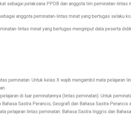
kat sebagai pelaksana PPDB dan anggota tim peminatan-lintas m
sebagai anggota peminatan-lintas minat yang bertugas selaku ko
natan-lintas minat yang bertugas menginput data peserta didik
ntas peminatan. Untuk kelas X wajib mengambil mata pelajaran li
an.
pelajaran di luar peminatannya (lintas peminatan). Untuk pemina
an Bahasa Sastra Perancis, Geografi dan Bahasa Sastra Perancis 
ata pelajaran lintas peminatan: Bahasa Sastra Inggris dan Bahasa