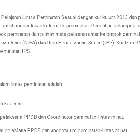
Pelajaran Lintas Peminatan Sesuai dengan kurikulum 2013 dan p
ar sudah menentukan kelompok peminatan. Pemilihan kelompok 
pok peminatan dan pilihan mata pelajaran antar kelompok peminat
uan Alam (NIPA) dan IImu Pengetahuan Sosial (IPS). Kuota di S
peminatan IPS.
alam lintas peminatan adalah:
h kegiatan.
 pelaksana PPDB dan Coordinator peminatan-lintas minat.
ai pelaMana PPDB dan anggota tim peminatan-lintas minat.