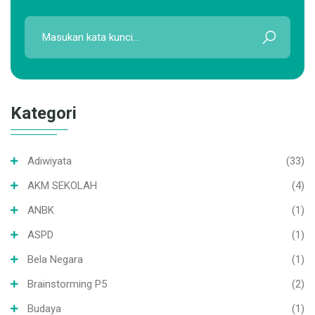
Kategori
Adiwiyata
(33)
AKM SEKOLAH
(4)
ANBK
(1)
ASPD
(1)
Bela Negara
(1)
Brainstorming P5
(2)
Budaya
(1)