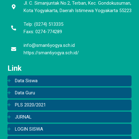
Jl. C. Simanjuntak No.2, Terban, Kec. Gondokusuman,
Kota Yogyakarta, Daerah Istimewa Yogyakarta 55223
Telp: (0274) 513335
Faxs: 0274-774289
info@sman6yogya.sch.id
https://sman6yogya.sch.id/
Link
Data Siswa
Data Guru
PLS 2020/2021
JURNAL
LOGIN SISWA