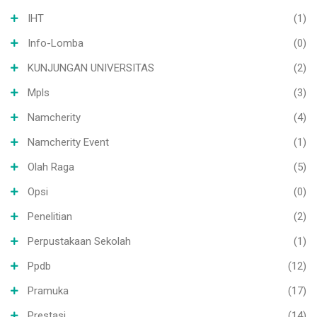
IHT
(1)
Info-Lomba
(0)
KUNJUNGAN UNIVERSITAS
(2)
Mpls
(3)
Namcherity
(4)
Namcherity Event
(1)
Olah Raga
(5)
Opsi
(0)
Penelitian
(2)
Perpustakaan Sekolah
(1)
Ppdb
(12)
Pramuka
(17)
Prestasi
(14)