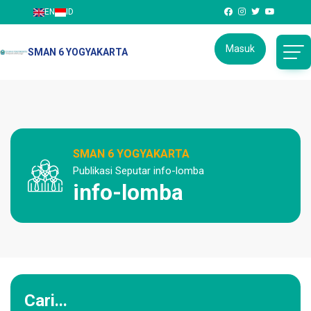
EN
ID
Masuk
SMAN 6 YOGYAKARTA
SMAN 6 YOGYAKARTA
Publikasi Seputar info-lomba
info-lomba
Cari...