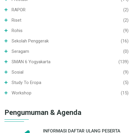
RAPOR
(2)
Riset
(2)
Rohis
(9)
Sekolah Penggerak
(16)
Seragam
(0)
SMAN 6 Yogyakarta
(139)
Sosial
(9)
Study To Eropa
(5)
Workshop
(15)
Pengumuman & Agenda
INFORMASI DAFTAR ULANG PESERTA