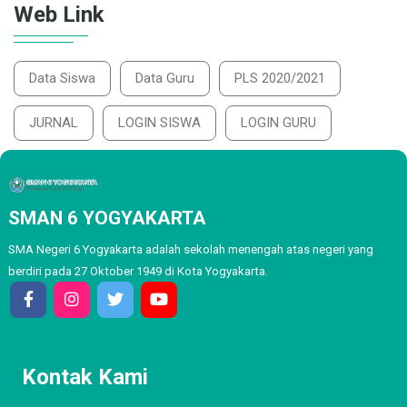
Web Link
Data Siswa
Data Guru
PLS 2020/2021
JURNAL
LOGIN SISWA
LOGIN GURU
SMAN 6 YOGYAKARTA
SMA Negeri 6 Yogyakarta adalah sekolah menengah atas negeri yang
berdiri pada 27 Oktober 1949 di Kota Yogyakarta.
Kontak Kami