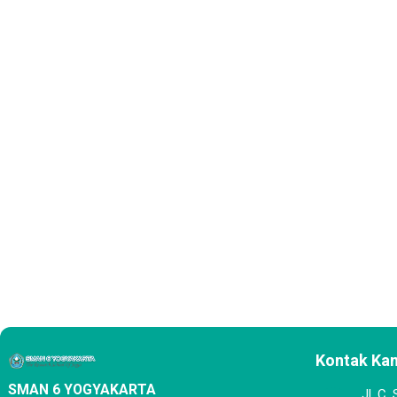
Kontak Ka
SMAN 6 YOGYAKARTA
Jl. C.