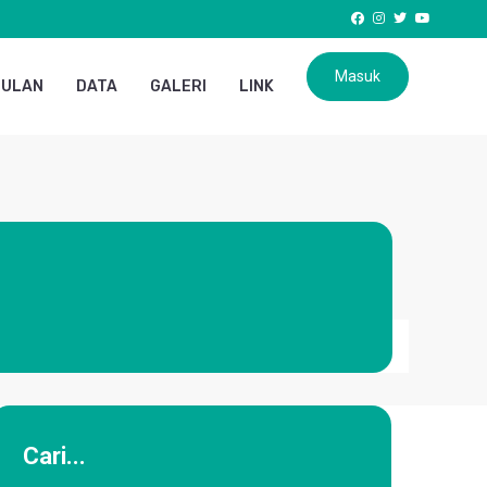
Masuk
GULAN
DATA
GALERI
LINK
Cari...