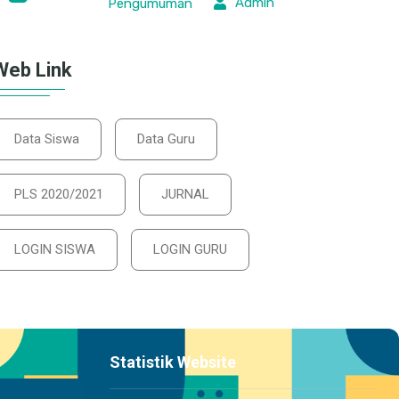
Admin
Pengumuman
Web Link
Data Siswa
Data Guru
PLS 2020/2021
JURNAL
LOGIN SISWA
LOGIN GURU
Statistik Website