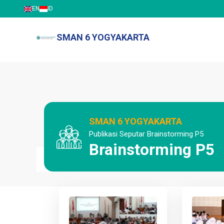
EN
ID
SMAN 6 YOGYAKARTA
SMAN 6 YOGYAKARTA
Publikasi Seputar Brainstorming P5
Brainstorming P5