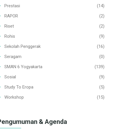
Prestasi
(14)
RAPOR
(2)
Riset
(2)
Rohis
(9)
Sekolah Penggerak
(16)
Seragam
(0)
SMAN 6 Yogyakarta
(139)
Sosial
(9)
Study To Eropa
(5)
Workshop
(15)
Pengumuman & Agenda