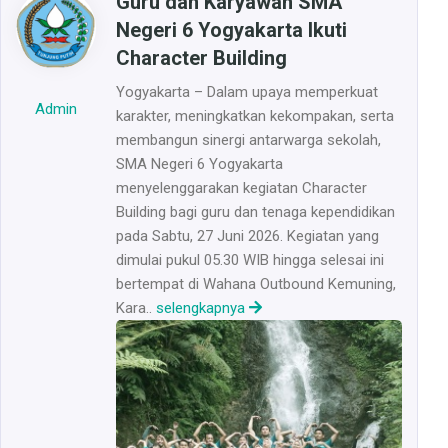
Guru dan Karyawan SMA
Negeri 6 Yogyakarta Ikuti
Character Building
Yogyakarta – Dalam upaya memperkuat
Admin
karakter, meningkatkan kekompakan, serta
membangun sinergi antarwarga sekolah,
SMA Negeri 6 Yogyakarta
menyelenggarakan kegiatan Character
Building bagi guru dan tenaga kependidikan
pada Sabtu, 27 Juni 2026. Kegiatan yang
dimulai pukul 05.30 WIB hingga selesai ini
bertempat di Wahana Outbound Kemuning,
Kara..
selengkapnya