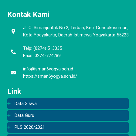
Kontak Kami
Jl. C. Simanjuntak No.2, Terban, Kec. Gondokusuman,
Kota Yogyakarta, Daerah Istimewa Yogyakarta 55223
Telp: (0274) 513335
Faxs: 0274-774289
info@sman6yogya.sch.id
https://sman6yogya.sch.id/
Link
Data Siswa
Data Guru
PLS 2020/2021