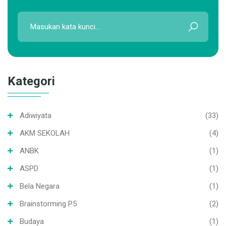
Kategori
Adiwiyata
(33)
AKM SEKOLAH
(4)
ANBK
(1)
ASPD
(1)
Bela Negara
(1)
Brainstorming P5
(2)
Budaya
(1)