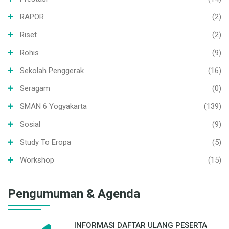
RAPOR
(2)
Riset
(2)
Rohis
(9)
Sekolah Penggerak
(16)
Seragam
(0)
SMAN 6 Yogyakarta
(139)
Sosial
(9)
Study To Eropa
(5)
Workshop
(15)
Pengumuman & Agenda
INFORMASI DAFTAR ULANG PESERTA