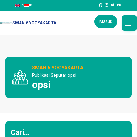
EN
ID
Masuk
SMAN 6 YOGYAKARTA
SMAN 6 YOGYAKARTA
Publikasi Seputar opsi
opsi
Cari...