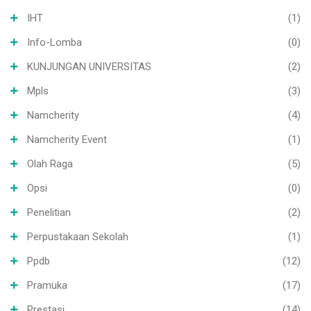
IHT
(1)
Info-Lomba
(0)
KUNJUNGAN UNIVERSITAS
(2)
Mpls
(3)
Namcherity
(4)
Namcherity Event
(1)
Olah Raga
(5)
Opsi
(0)
Penelitian
(2)
Perpustakaan Sekolah
(1)
Ppdb
(12)
Pramuka
(17)
Prestasi
(14)