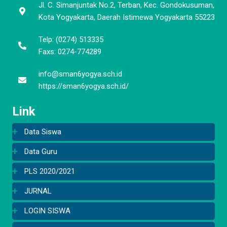
Jl. C. Simanjuntak No.2, Terban, Kec. Gondokusuman,
Kota Yogyakarta, Daerah Istimewa Yogyakarta 55223
Telp: (0274) 513335
Faxs: 0274-774289
info@sman6yogya.sch.id
https://sman6yogya.sch.id/
Link
Data Siswa
Data Guru
PLS 2020/2021
JURNAL
LOGIN SISWA