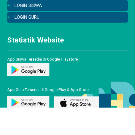
LOGIN SISWA
LOGIN GURU
Statistik Website
App Siswa Tersedia di Google Playstore
App Guru Tersedia di Google Play & App Store
© Copyright 2026. SMAN 6 YOGYAKARTA. All rights reserved.
Powered by Platform Sekolahkita.net