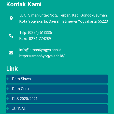
Kontak Kami
Jl. C. Simanjuntak No.2, Terban, Kec. Gondokusuman,
Kota Yogyakarta, Daerah Istimewa Yogyakarta 55223
Telp: (0274) 513335
Faxs: 0274-774289
info@sman6yogya.sch.id
https://sman6yogya.sch.id/
Link
Data Siswa
Data Guru
PLS 2020/2021
JURNAL