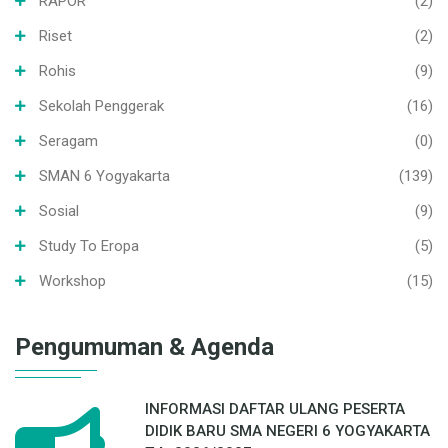
RAPOR
(2)
Riset
(2)
Rohis
(9)
Sekolah Penggerak
(16)
Seragam
(0)
SMAN 6 Yogyakarta
(139)
Sosial
(9)
Study To Eropa
(5)
Workshop
(15)
Pengumuman & Agenda
INFORMASI DAFTAR ULANG PESERTA
DIDIK BARU SMA NEGERI 6 YOGYAKARTA