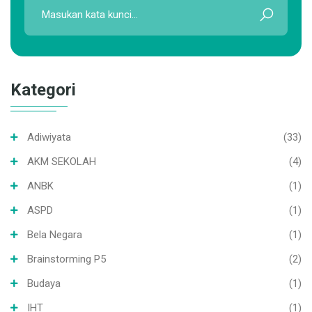
Kategori
Adiwiyata
(33)
AKM SEKOLAH
(4)
ANBK
(1)
ASPD
(1)
Bela Negara
(1)
Brainstorming P5
(2)
Budaya
(1)
IHT
(1)