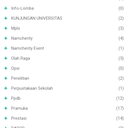
Info-Lomba
(0)
KUNJUNGAN UNIVERSITAS
(2)
Mpls
(3)
Namcherity
(4)
Namcherity Event
(1)
Olah Raga
(5)
Opsi
(0)
Penelitian
(2)
Perpustakaan Sekolah
(1)
Ppdb
(12)
Pramuka
(17)
Prestasi
(14)