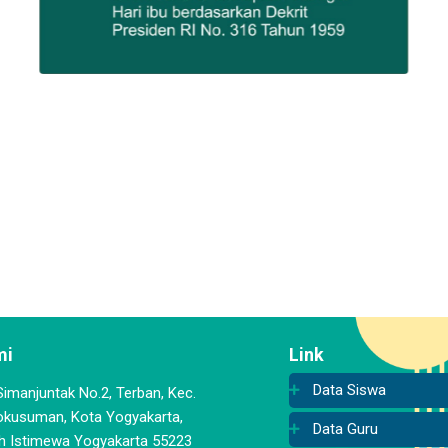
mi
Link
Data Siswa
 Simanjuntak No.2, Terban, Kec.
kusuman, Kota Yogyakarta,
Data Guru
h Istimewa Yogyakarta 55223