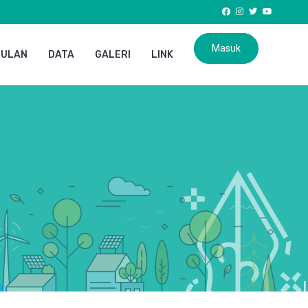
Masuk
GULAN
DATA
GALERI
LINK