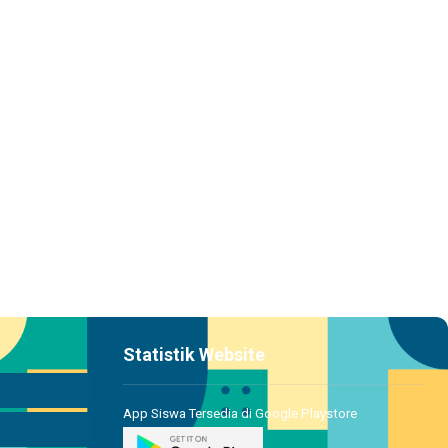
Statistik Website
App Siswa Tersedia di Google Playstore