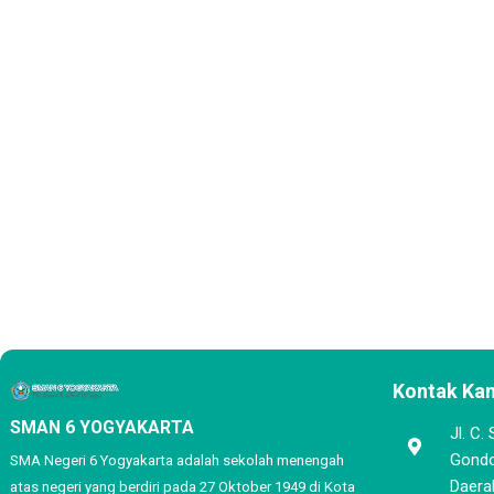
Kontak Ka
SMAN 6 YOGYAKARTA
Jl. C.
Gondo
SMA Negeri 6 Yogyakarta adalah sekolah menengah
Daera
atas negeri yang berdiri pada 27 Oktober 1949 di Kota